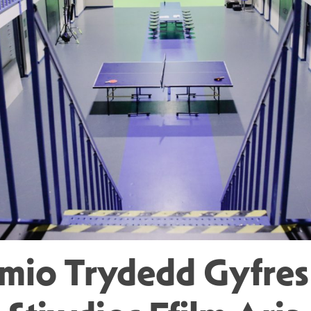
ilmio Trydedd Gyfre