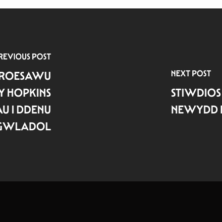
REVIOUS POST
NEXT POST
 CROESAWU
Y HOPKINS
STIWDIOS 
U I DDENU
NEWYDD D
NGWLADOL