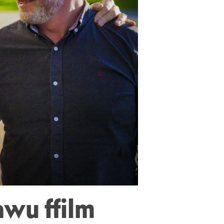
awu ffilm