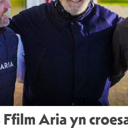
 Ffilm Aria yn croes