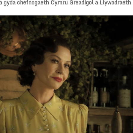
 a gyda chefnogaeth Cymru Greadigol a Llywodraeth